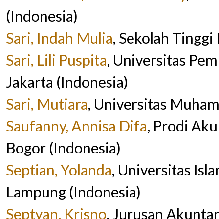
(Indonesia)
Sari, Indah Mulia
, Sekolah Tinggi
Sari, Lili Puspita
, Universitas Pe
Jakarta (Indonesia)
Sari, Mutiara
, Universitas Muha
Saufanny, Annisa Difa
, Prodi Aku
Bogor (Indonesia)
Septian, Yolanda
, Universitas Is
Lampung (Indonesia)
Septyan, Krisno
, Jurusan Akunta