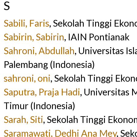
S
Sabili, Faris
, Sekolah Tinggi Ekon
Sabirin, Sabirin
, IAIN Pontianak
Sahroni, Abdullah
, Universitas I
Palembang (Indonesia)
sahroni, oni
, Sekolah Tinggi Eko
Saputra, Praja Hadi
, Universita
Timur (Indonesia)
Sarah, Siti
, Sekolah Tinggi Ekonom
Saramawati, Dedhi Ana Mey
, Se