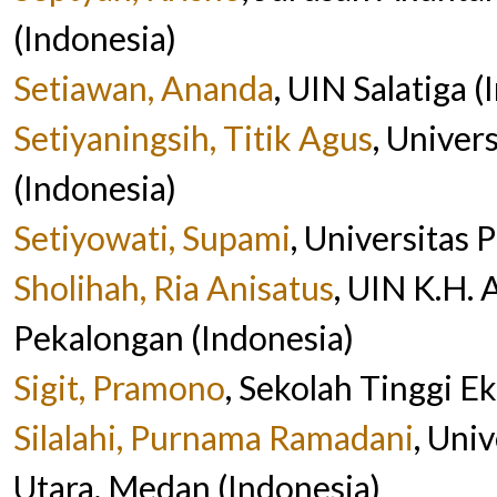
(Indonesia)
Setiawan, Ananda
, UIN Salatiga 
Setiyaningsih, Titik Agus
, Unive
(Indonesia)
Setiyowati, Supami
, Universitas
Sholihah, Ria Anisatus
, UIN K.H.
Pekalongan (Indonesia)
Sigit, Pramono
, Sekolah Tinggi E
Silalahi, Purnama Ramadani
, Uni
Utara, Medan (Indonesia)