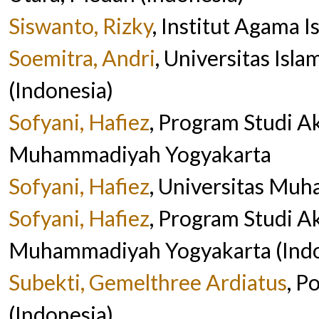
Siswanto, Rizky
, Institut Agama I
Soemitra, Andri
, Universitas Isl
(Indonesia)
Sofyani, Hafiez
, Program Studi A
Muhammadiyah Yogyakarta
Sofyani, Hafiez
, Universitas Mu
Sofyani, Hafiez
, Program Studi A
Muhammadiyah Yogyakarta (Indo
Subekti, Gemelthree Ardiatus
, P
(Indonesia)