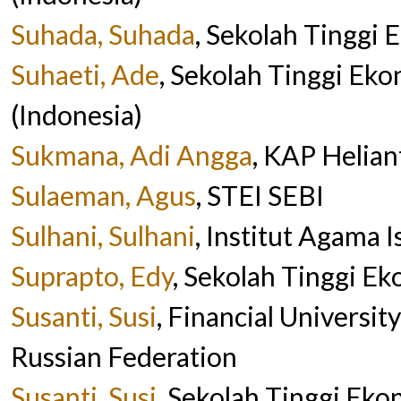
Suhada, Suhada
, Sekolah Tinggi 
Suhaeti, Ade
, Sekolah Tinggi Eko
(Indonesia)
Sukmana, Adi Angga
, KAP Helia
Sulaeman, Agus
, STEI SEBI
Sulhani, Sulhani
, Institut Agama 
Suprapto, Edy
, Sekolah Tinggi E
Susanti, Susi
, Financial Universi
Russian Federation
Susanti, Susi
, Sekolah Tinggi Eko