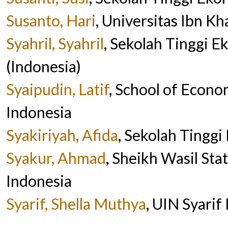
Susanto, Hari
, Universitas Ibn K
Syahril, Syahril
, Sekolah Tinggi E
(Indonesia)
Syaipudin, Latif
, School of Econo
Indonesia
Syakiriyah, Afida
, Sekolah Tinggi
Syakur, Ahmad
, Sheikh Wasil Stat
Indonesia
Syarif, Shella Muthya
, UIN Syarif