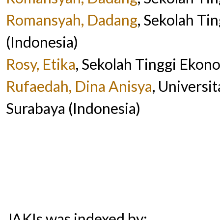
Romansyah, Dadang
, Sekolah Ti
(Indonesia)
Rosy, Etika
, Sekolah Tinggi Ekono
Rufaedah, Dina Anisya
, Universi
Surabaya (Indonesia)
JAKIs was indexed by: