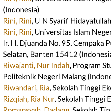
(Indonesia)
Rini, Rini
, UIN Syarif Hidayatulla
Rini, Rini
, Universitas Islam Neger
Ir. H. Djuanda No. 95, Cempaka P
Selatan, Banten 15412 (Indonesi
Riwajanti, Nur Indah
, Program S
Politeknik Negeri Malang (Indone
Riwandari, Ria
, Sekolah Tinggi E
Rizqiah, Ria Nur
, Sekolah Tinggi 
Romansyah, Dadang
, Sekolah Ti