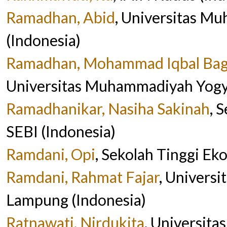
Ramadhan, Abid
, Universitas M
(Indonesia)
Ramadhan, Mohammad Iqbal Ba
Universitas Muhammadiyah Yogya
Ramadhanikar, Nasiha Sakinah
, 
SEBI (Indonesia)
Ramdani, Opi
, Sekolah Tinggi Ek
Ramdani, Rahmat Fajar
, Universi
Lampung (Indonesia)
Ratnawati, Nirdukita
, Universitas