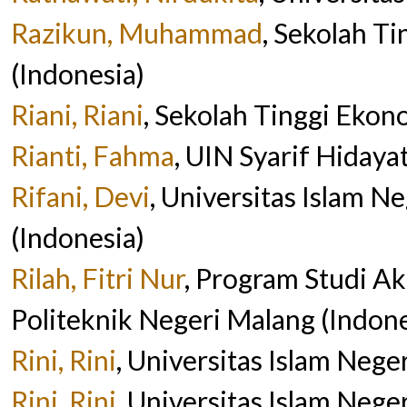
Razikun, Muhammad
, Sekolah T
(Indonesia)
Riani, Riani
, Sekolah Tinggi Ekon
Rianti, Fahma
, UIN Syarif Hidaya
Rifani, Devi
, Universitas Islam N
(Indonesia)
Rilah, Fitri Nur
, Program Studi A
Politeknik Negeri Malang (Indone
Rini, Rini
, Universitas Islam Neger
Rini, Rini
, Universitas Islam Nege