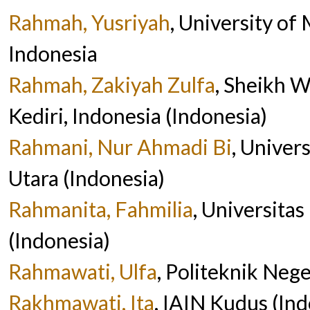
Rahmah, Yusriyah
, University o
Indonesia
Rahmah, Zakiyah Zulfa
, Sheikh W
Kediri, Indonesia (Indonesia)
Rahmani, Nur Ahmadi Bi
, Univer
Utara (Indonesia)
Rahmanita, Fahmilia
, Universita
(Indonesia)
Rahmawati, Ulfa
, Politeknik Neg
Rakhmawati, Ita
, IAIN Kudus (Ind