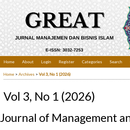
Home
About
Login
Register
Categories
Search
Home
>
Archives
>
Vol 3, No 1 (2026)
Vol 3, No 1 (2026)
Journal of Management an