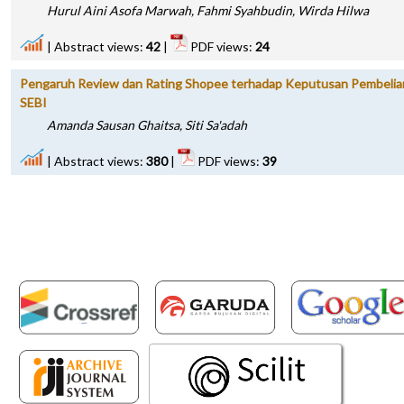
Hurul Aini Asofa Marwah, Fahmi Syahbudin, Wirda Hilwa
|
Abstract views:
42
|
PDF views:
24
Pengaruh Review dan Rating Shopee terhadap Keputusan Pembelia
SEBI
Amanda Sausan Ghaitsa, Siti Sa'adah
|
Abstract views:
380
|
PDF views:
39