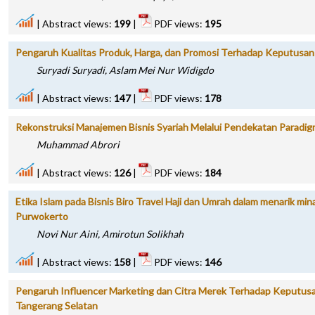
|
Abstract views:
199
|
PDF views:
195
Pengaruh Kualitas Produk, Harga, dan Promosi Terhadap Keputusan
Suryadi Suryadi, Aslam Mei Nur Widigdo
|
Abstract views:
147
|
PDF views:
178
Rekonstruksi Manajemen Bisnis Syariah Melalui Pendekatan Paradig
Muhammad Abrori
|
Abstract views:
126
|
PDF views:
184
Etika Islam pada Bisnis Biro Travel Haji dan Umrah dalam menarik mi
Purwokerto
Novi Nur Aini, Amirotun Solikhah
|
Abstract views:
158
|
PDF views:
146
Pengaruh Influencer Marketing dan Citra Merek Terhadap Keputusan
Tangerang Selatan