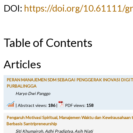
DOI:
https://doi.org/10.61111/gr
Table of Contents
Articles
PERAN MANAJEMEN SDM SEBAGAI PENGGERAK INOVASI DIGIT
PURBALINGGA
Haryo Dwi Panggo
|
Abstract views:
186
|
PDF views:
158
Pengaruh Motivasi Spiritual, Manajemen Waktu dan Kewirausahaan 
Berbasis Santripreneurship
Siti Khumairoh, Adhi Pradiptya, Asih Niati