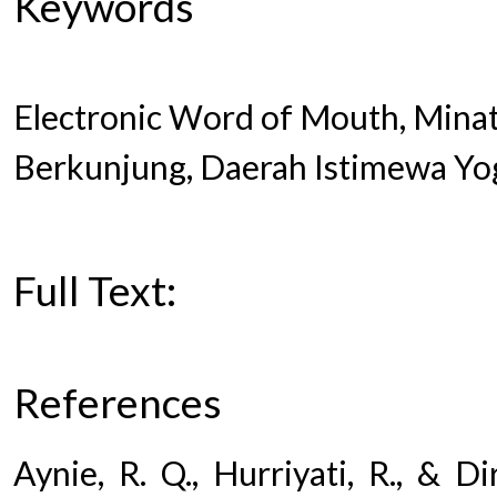
Keywords
Electronic Word of Mouth, Mina
Berkunjung, Daerah Istimewa Yo
Full Text:
PDF
References
Aynie, R. Q., Hurriyati, R., & Di