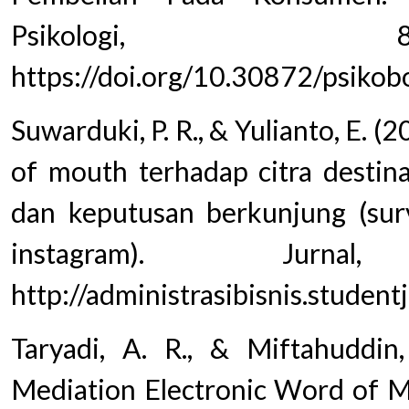
Psikologi,
https://doi.org/10.30872/psiko
Suwarduki, P. R., & Yulianto, E. 
of mouth terhadap citra destin
dan keputusan berkunjung (surv
instagram). Jurn
http://administrasibisnis.student
Taryadi, A. R., & Miftahuddin
Mediation Electronic Word of M