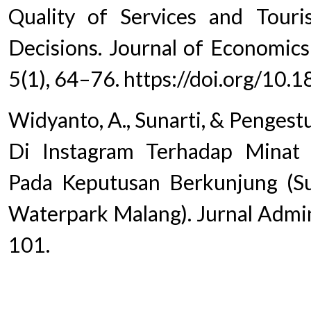
Quality of Services and Touri
Decisions. Journal of Economics
5(1), 64–76. https://doi.org/10.
Widyanto, A., Sunarti, & Pengest
Di Instagram Terhadap Mina
Pada Keputusan Berkunjung (S
Waterpark Malang). Jurnal Admini
101.