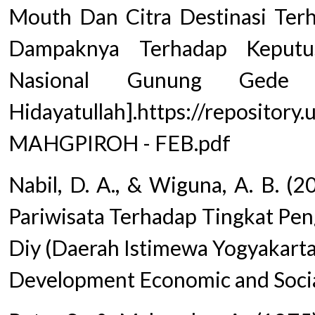
Mouth Dan Citra Destinasi Ter
Dampaknya Terhadap Keput
Nasional Gunung Gede 
Hidayatullah].https://repositor
MAHGPIROH - FEB.pdf
Nabil, D. A., & Wiguna, A. B. (2
Pariwisata Terhadap Tingkat Pen
Diy (Daerah Istimewa Yogyakarta
Development Economic and Social