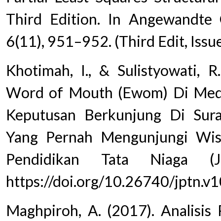
Third Edition. In Angewandte C
6(11), 951–952. (Third Edit, Issue
Khotimah, I., & Sulistyowati, R
Word of Mouth (Ewom) Di Medi
Keputusan Berkunjung Di Sur
Yang Pernah Mengunjungi Wisat
Pendidikan Tata Niaga (J
https://doi.org/10.26740/jptn.
Maghpiroh, A. (2017). Analisis