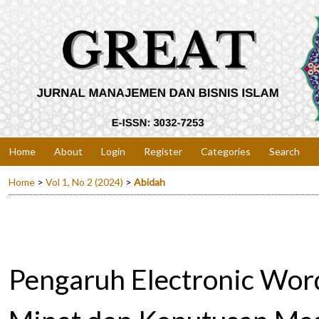
Home
About
Login
Register
Categories
Search
Home
>
Vol 1, No 2 (2024)
>
Abidah
Pengaruh Electronic Wor