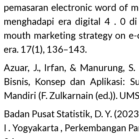
pemasaran electronic word of 
menghadapi era digital 4 . 0 di
mouth marketing strategy on e-c
era. 17(1), 136–143.
Azuar, J., Irfan, & Manurung, S.
Bisnis, Konsep dan Aplikasi: S
Mandiri (F. Zulkarnain (ed.)). UM
Badan Pusat Statistik, D. Y. (202
I . Yogyakarta , Perkembangan Par