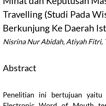
Minat dan Keputusan Ma
Travelling (Studi Pada W
Berkunjung Ke Daerah Is
Nisrina Nur Abidah, Atiyah Fitri,
Abstract
Penelitian ini bertujuan yait
Electronic Word of Mouth te