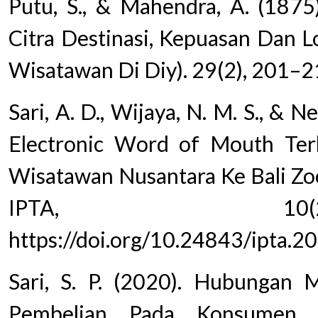
Putu, S., & Mahendra, A. (187
Citra Destinasi, Kepuasan Dan L
Wisatawan Di Diy). 29(2), 201–2
Sari, A. D., Wijaya, N. M. S., & N
Electronic Word of Mouth Te
Wisatawan Nusantara Ke Bali Zo
IPTA, 10
https://doi.org/10.24843/ipta.2
Sari, S. P. (2020). Hubungan 
Pembelian Pada Konsumen. P