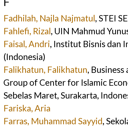
F
Fadhilah, Najla Najmatul
, STEI S
Fahlefi, Rizal
, UIN Mahmud Yunus
Faisal, Andri
, Institut Bisnis dan
(Indonesia)
Falikhatun, Falikhatun
, Business
Group of Center for Islamic Econ
Sebelas Maret, Surakarta, Indone
Fariska, Aria
Farras, Muhammad Sayyid
, Seko