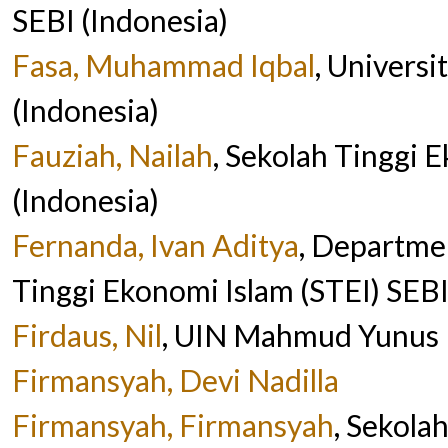
SEBI (Indonesia)
Fasa, Muhammad Iqbal
, Univers
(Indonesia)
Fauziah, Nailah
, Sekolah Tinggi 
(Indonesia)
Fernanda, Ivan Aditya
, Departmen
Tinggi Ekonomi Islam (STEI) SEBI
Firdaus, Nil
, UIN Mahmud Yunus 
Firmansyah, Devi Nadilla
Firmansyah, Firmansyah
, Sekola