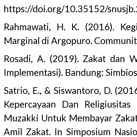
https://doi.org/10.35152/snusjb
Rahmawati, H. K. (2016). Kegi
Marginal di Argopuro. Communit
Rosadi, A. (2019). Zakat dan W
Implementasi). Bandung: Simbio
Satrio, E., & Siswantoro, D. (201
Kepercayaan Dan Religiusita
Muzakki Untuk Membayar Zakat 
Amil Zakat. In Simposium Nasion