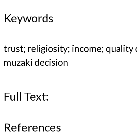
Keywords
trust; religiosity; income; qualit
muzaki decision
Full Text:
PDF
References