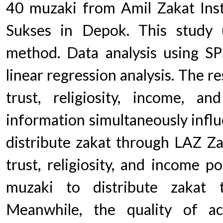
40 muzaki from Amil Zakat Inst
Sukses in Depok. This study 
method. Data analysis using SP
linear regression analysis. The re
trust, religiosity, income, a
information simultaneously influ
distribute zakat through LAZ Zak
trust, religiosity, and income po
muzaki to distribute zakat
Meanwhile, the quality of a