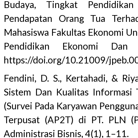
Budaya, Tingkat Pendidik
Pendapatan Orang Tua Terha
Mahasiswa Fakultas Ekonomi Univ
Pendidikan Ekonomi Dan B
https://doi.org/10.21009/jpeb.0
Fendini, D. S., Kertahadi, & Riy
Sistem Dan Kualitas Informasi
(Survei Pada Karyawan Pengguna
Terpusat (AP2T) di PT. PLN (P
Administrasi Bisnis, 4(1), 1–11.