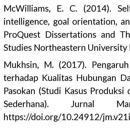
McWilliams, E. C. (2014). Self
intelligence, goal orientation, 
ProQuest Dissertations and The
Studies Northeastern University
Mukhsin, M. (2017). Pengaru
terhadap Kualitas Hubungan Da
Pasokan (Studi Kasus Produksi 
Sederhana). Jurnal Ma
https://doi.org/10.24912/jm.v21