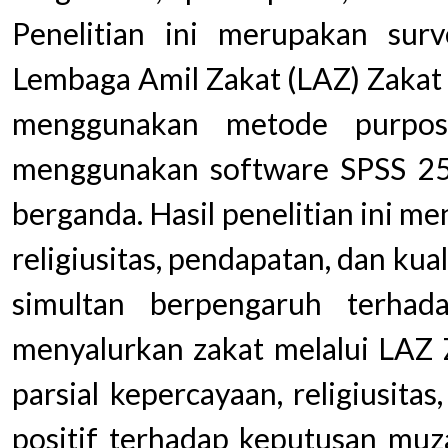
Penelitian ini merupakan sur
Lembaga Amil Zakat (LAZ) Zakat S
menggunakan metode purposi
menggunakan software SPSS 25 d
berganda. Hasil penelitian ini 
religiusitas, pendapatan, dan kua
simultan berpengaruh terha
menyalurkan zakat melalui LAZ 
parsial kepercayaan, religiusit
positif terhadap keputusan muz