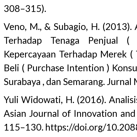
308–315).
Veno, M., & Subagio, H. (2013).
Terhadap Tenaga Penjual (
Kepercayaan Terhadap Merek ( T
Beli ( Purchase Intention ) Kons
Surabaya , dan Semarang. Jurnal
Yuli Widowati, H. (2016). Analis
Asian Journal of Innovation and 
115–130. https://doi.org/10.2088