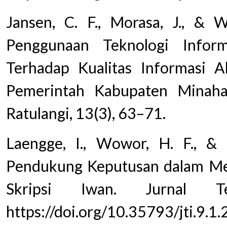
Jansen, C. F., Morasa, J., & 
Penggunaan Teknologi Infor
Terhadap Kualitas Informasi A
Pemerintah Kabupaten Minahas
Ratulangi, 13(3), 63–71.
Laengge, I., Wowor, H. F., & 
Pendukung Keputusan dalam M
Skripsi Iwan. Jurnal Te
https://doi.org/10.35793/jti.9.