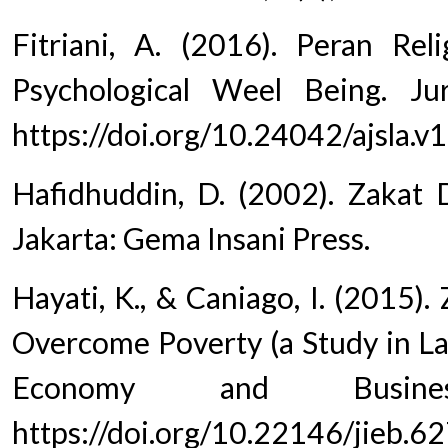
Fitriani, A. (2016). Peran Rel
Psychological Weel Being. Jur
https://doi.org/10.24042/ajsla.v
Hafidhuddin, D. (2002). Zakat
Jakarta: Gema Insani Press.
Hayati, K., & Caniago, I. (2015)
Overcome Poverty (a Study in La
Economy and Busines
https://doi.org/10.22146/jieb.6