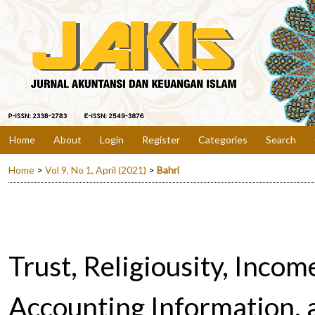
Home
About
Login
Register
Categories
Search
Home
>
Vol 9, No 1, April (2021)
>
Bahri
Trust, Religiousity, Incom
Accounting Information, 