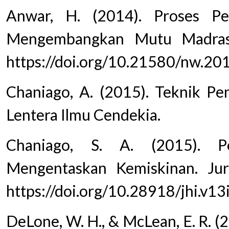
Anwar, H. (2014). Proses P
Mengembangkan Mutu Madrasa
https://doi.org/10.21580/nw.20
Chaniago, A. (2015). Teknik Pe
Lentera Ilmu Cendekia.
Chaniago, S. A. (2015). 
Mengentaskan Kemiskinan. Jur
https://doi.org/10.28918/jhi.v13
DeLone, W. H., & McLean, E. R. 