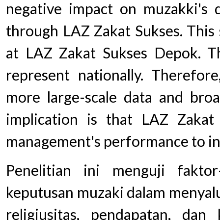
negative impact on muzakki's de
through LAZ Zakat Sukses. This 
at LAZ Zakat Sukses Depok. Th
represent nationally. Therefore,
more large-scale data and broa
implication is that LAZ Zaka
management's performance to inc
Penelitian ini menguji fakt
keputusan muzaki dalam menyalur
religiusitas, pendapatan, dan 