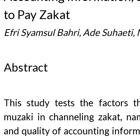
to Pay Zakat
Efri Syamsul Bahri, Ade Suhaeti,
Abstract
This study tests the factors t
muzaki in channeling zakat, name
and quality of accounting informa