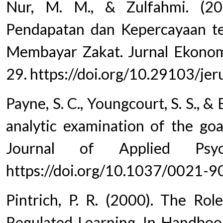
Nur, M. M., & Zulfahmi. (20
Pendapatan dan Kepercayaan t
Membayar Zakat. Jurnal Ekonomi
29. https://doi.org/10.29103/jer
Payne, S. C., Youngcourt, S. S., &
analytic examination of the goa
Journal of Applied Psyc
https://doi.org/10.1037/0021-9
Pintrich, P. R. (2000). The Rol
Regulated Learning. In Handbook