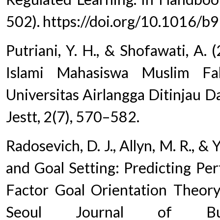
502). https://doi.org/10.1016
Putriani, Y. H., & Shofawati, A.
Islami Mahasiswa Muslim Fa
Universitas Airlangga Ditinjau Da
Jestt, 2(7), 570–582.
Radosevich, D. J., Allyn, M. R., &
and Goal Setting: Predicting Pe
Factor Goal Orientation Theory
Seoul Journal of Bus