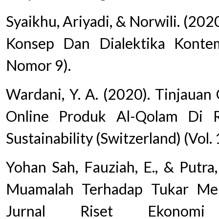
Syaikhu, Ariyadi, & Norwili. (2
Konsep Dan Dialektika Kontem
Nomor 9).
Wardani, Y. A. (2020). Tinjauan
Online Produk Al-Qolam Di R
Sustainability (Switzerland) (Vol.
Yohan Sah, Fauziah, E., & Putra, 
Muamalah Terhadap Tukar Me
Jurnal Riset Ekonomi