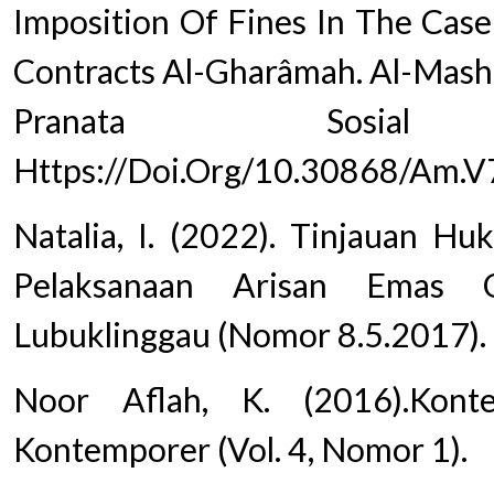
Imposition Of Fines In The Cas
Contracts Al-Gharâmah. Al-Mash
Pranata Sosi
Https://Doi.Org/10.30868/Am.V
Natalia, I. (2022). Tinjauan H
Pelaksanaan Arisan Emas 
Lubuklinggau (Nomor 8.5.2017).
Noor Aflah, K. (2016).Konte
Kontemporer (Vol. 4, Nomor 1).