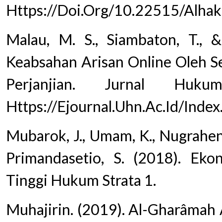
Https://Doi.Org/10.22515/Alha
Malau, M. S., Siambaton, T., 
Keabsahan Arisan Online Oleh 
Perjanjian. Jurnal Huk
Https://Ejournal.Uhn.Ac.Id/Index
Mubarok, J., Umam, K., Nugraheni, 
Primandasetio, S. (2018). Eko
Tinggi Hukum Strata 1.
Muhajirin. (2019). Al-Gharâmah 