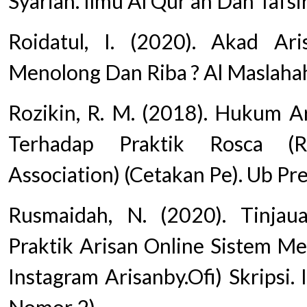
Syariah. Ilmu Al Qur’an Dan Tafsir
Roidatul, I. (2020). Akad Ar
Menolong Dan Riba ? Al Maslaha
Rozikin, R. M. (2018). Hukum Ar
Terhadap Praktik Rosca (R
Association) (Cetakan Pe). Ub Pre
Rusmaidah, N. (2020). Tinja
Praktik Arisan Online Sistem M
Instagram Arisanby.Ofi) Skripsi. 
Nomor 2).