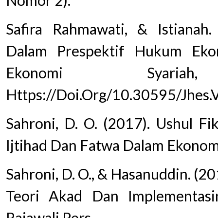
Safira Rahmawati, & Istianah.
Dalam Prespektif Hukum Eko
Ekonomi Syari
Https://Doi.Org/10.30595/Jhes
Sahroni, D. O. (2017). Ushul F
Ijtihad Dan Fatwa Dalam Ekonomi 
Sahroni, D. O., & Hasanuddin. (2
Teori Akad Dan Implementasi
Rajawali Pers.