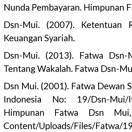
Nunda Pembayaran. Himpunan F
Dsn-Mui. (2007). Ketentuan
Keuangan Syariah.
Dsn-Mui. (2013). Fatwa Dsn-
Tentang Wakalah. Fatwa Dsn-Mui,
Dsn Mui. (2001). Fatwa Dewan Sy
Indonesia No: 19/Dsn-Mui/
Himpunan Fatwa Dsn Mui, 1
Content/Uploads/Files/Fatwa/1