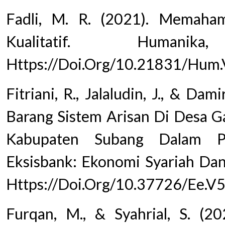
Fadli, M. R. (2021). Memaha
Kualitatif. Humani
Https://Doi.Org/10.21831/Hum
Fitriani, R., Jalaludin, J., & Dam
Barang Sistem Arisan Di Desa G
Kabupaten Subang Dalam Pe
Eksisbank: Ekonomi Syariah Dan 
Https://Doi.Org/10.37726/Ee.V5
Furqan, M., & Syahrial, S. (2