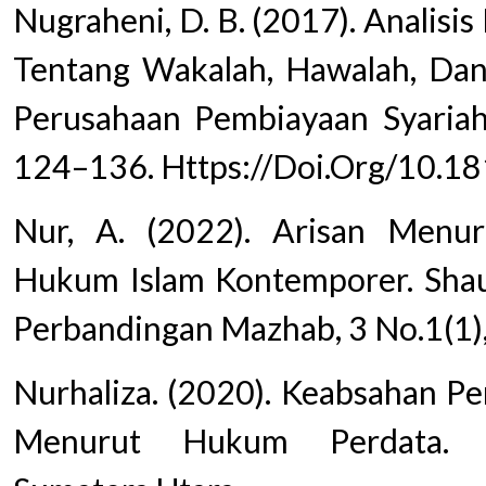
Nugraheni, D. B. (2017). Analisi
Tentang Wakalah, Hawalah, Dan
Perusahaan Pembiayaan Syariah
124–136. Https://Doi.Org/10.
Nur, A. (2022). Arisan Menu
Hukum Islam Kontemporer. Shau
Perbandingan Mazhab, 3 No.1(1),
Nurhaliza. (2020). Keabsahan Per
Menurut Hukum Perdata. U