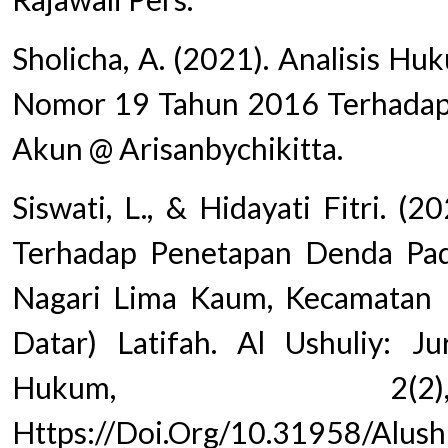
Sholicha, A. (2021). Analisis 
Nomor 19 Tahun 2016 Terhadap 
Akun @ Arisanbychikitta.
Siswati, L., & Hidayati Fitri. (
Terhadap Penetapan Denda Pada
Nagari Lima Kaum, Kecamatan
Datar) Latifah. Al Ushuliy: J
Hukum, 2(2
Https://Doi.Org/10.31958/Alush