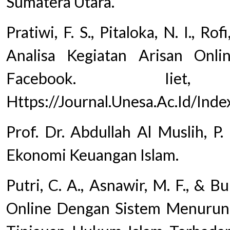
Sumatera Utara.
Pratiwi, F. S., Pitaloka, N. I., Rofi
Analisa Kegiatan Arisan Onl
Facebook. Iie
Https://Journal.Unesa.Ac.Id/Ind
Prof. Dr. Abdullah Al Muslih, P.
Ekonomi Keuangan Islam.
Putri, C. A., Asnawir, M. F., & B
Online Dengan Sistem Menurun: