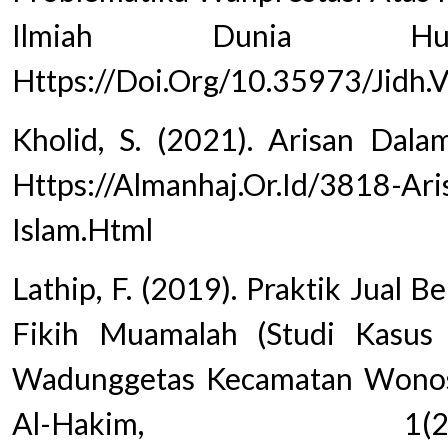
Ilmiah Dunia Hu
Https://Doi.Org/10.35973/Jidh.
Kholid, S. (2021). Arisan Dala
Https://Almanhaj.Or.Id/3818-Ar
Islam.Html
Lathip, F. (2019). Praktik Jual 
Fikih Muamalah (Studi Kasu
Wadunggetas Kecamatan Wonosar
Al-Hakim, 1(