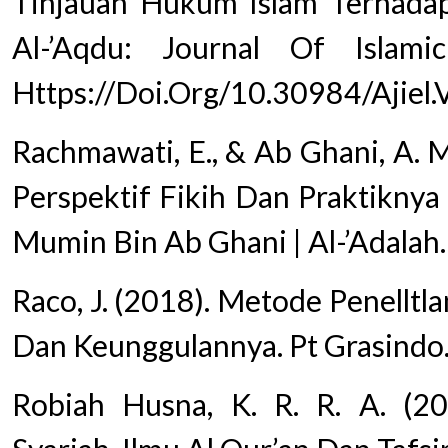
Tinjauan Hukum Islam Terhadap
Al-’Aqdu: Journal Of Islam
Https://Doi.Org/10.30984/Ajiel
Rachmawati, E., & Ab Ghani, A. M
Perspektif Fikih Dan Praktiknya
Mumin Bin Ab Ghani | Al-’Adalah.
Raco, J. (2018). Metode Penelltlan
Dan Keunggulannya. Pt Grasindo.
Robiah Husna, K. R. R. A. (