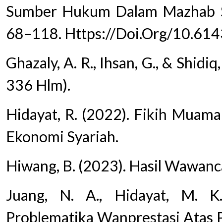
Sumber Hukum Dalam Mazhab Syāf
68–118. Https://Doi.Org/10.614
Ghazaly, A. R., Ihsan, G., & Shidi
336 Hlm).
Hidayat, R. (2022). Fikih Muama
Ekonomi Syariah.
Hiwang, B. (2023). Hasil Wawan
Juang, N. A., Hidayat, M. K.
Problematika Wanprestasi Atas Pe