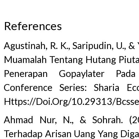
PDF
References
Agustinah, R. K., Saripudin, U., &
Muamalah Tentang Hutang Piuta
Penerapan Gopaylater Pada
Conference Series: Sharia E
Https://Doi.Org/10.29313/Bcsse
Ahmad Nur, N., & Sohrah. (2
Terhadap Arisan Uang Yang Digan