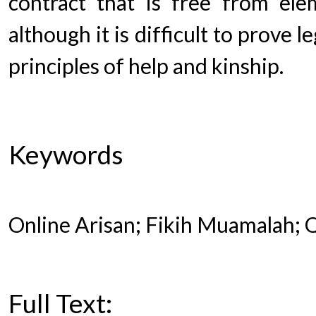
contract that is free from elem
although it is difficult to prove l
principles of help and kinship.
Keywords
Online Arisan; Fikih Muamalah; 
Full Text: