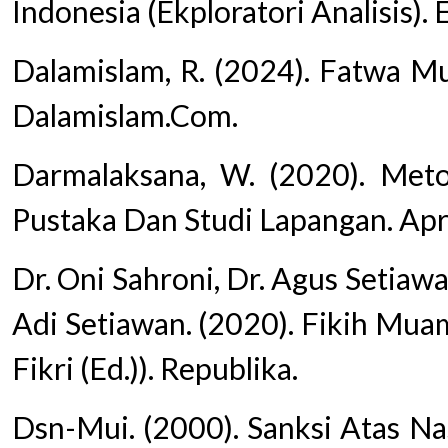
Indonesia (Ekploratori Analisis).
Dalamislam, R. (2024). Fatwa Mu
Dalamislam.Com.
Darmalaksana, W. (2020). Metod
Pustaka Dan Studi Lapangan. Apri
Dr. Oni Sahroni, Dr. Agus Setia
Adi Setiawan. (2020). Fikih Muam
Fikri (Ed.)). Republika.
Dsn-Mui. (2000). Sanksi Atas 