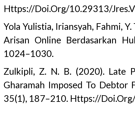
Https://Doi.Org/10.29313/Jres.
Yola Yulistia, Iriansyah, Fahmi, 
Arisan Online Berdasarkan Huk
1024–1030.
Zulkipli, Z. N. B. (2020). Late
Gharamah Imposed To Debtor Fr
35(1), 187–210. Https://Doi.Or