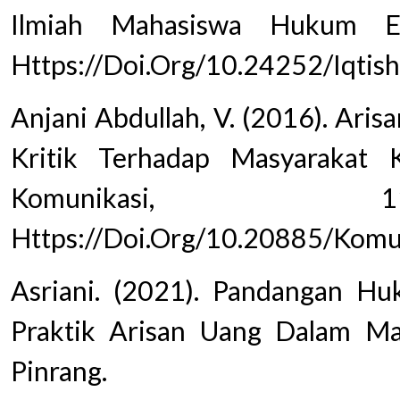
Ilmiah Mahasiswa Hukum Ek
Https://Doi.Org/10.24252/Iqtis
Anjani Abdullah, V. (2016). Ari
Kritik Terhadap Masyarakat K
Komunikasi, 
Https://Doi.Org/10.20885/Komun
Asriani. (2021). Pandangan H
Praktik Arisan Uang Dalam M
Pinrang.