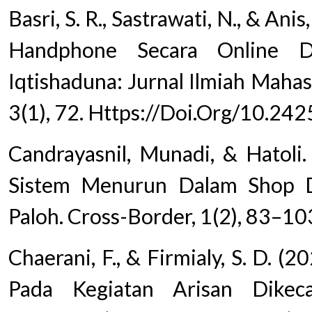
Basri, S. R., Sastrawati, N., & An
Handphone Secara Online D
Iqtishaduna: Jurnal Ilmiah Maha
3(1), 72. Https://Doi.Org/10.24
Candrayasnil, Munadi, & Hatoli.
Sistem Menurun Dalam Shop 
Paloh. Cross-Border, 1(2), 83–10
Chaerani, F., & Firmialy, S. D. (2
Pada Kegiatan Arisan Dike