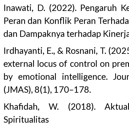
Inawati, D. (2022). Pengaruh Ke
Peran dan Konflik Peran Terhada
dan Dampaknya terhadap Kinerja
Irdhayanti, E., & Rosnani, T. (20
external locus of control on pre
by emotional intelligence. Jo
(JMAS), 8(1), 170–178.
Khafidah, W. (2018). Aktua
Spiritualitas