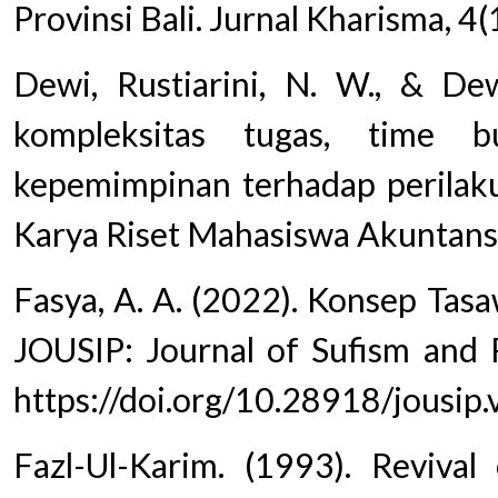
Provinsi Bali. Jurnal Kharisma, 4
Dewi, Rustiarini, N. W., & Dew
kompleksitas tugas, time 
kepemimpinan terhadap perilaku
Karya Riset Mahasiswa Akuntansi
Fasya, A. A. (2022). Konsep Tas
JOUSIP: Journal of Sufism and 
https://doi.org/10.28918/jousip
Fazl-Ul-Karim. (1993). Revival