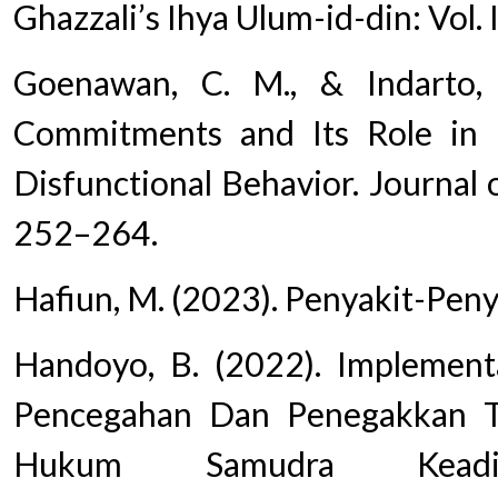
Ghazzali’s Ihya Ulum-id-din: Vol. 
Goenawan, C. M., & Indarto, S
Commitments and Its Role in 
Disfunctional Behavior. Journal 
252–264.
Hafiun, M. (2023). Penyakit-Penya
Handoyo, B. (2022). Implementa
Pencegahan Dan Penegakkan Ti
Hukum Samudra Keadil