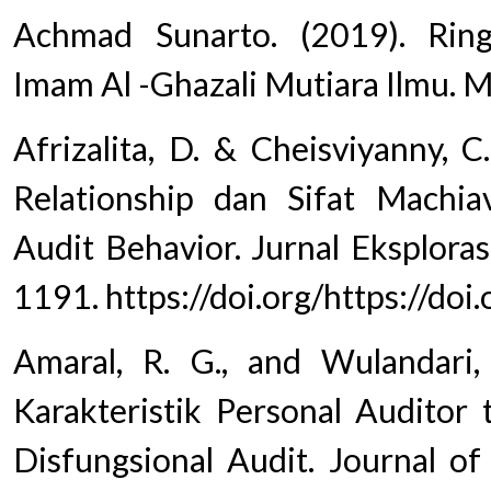
Achmad Sunarto. (2019). Rin
Imam Al -Ghazali Mutiara Ilmu. M
Afrizalita, D. & Cheisviyanny, 
Relationship dan Sifat Machiav
Audit Behavior. Jurnal Eksploras
1191. https://doi.org/https://do
Amaral, R. G., and Wulandari, 
Karakteristik Personal Auditor
Disfungsional Audit. Journal of