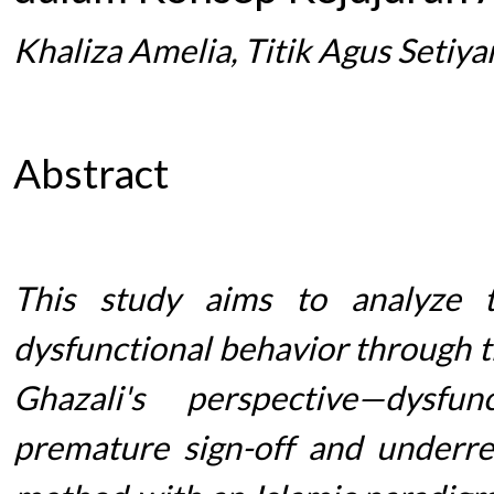
Khaliza Amelia, Titik Agus Setiya
Abstract
This study aims to analyze t
dysfunctional behavior through t
Ghazali's perspective—dysfu
premature sign-off and underrep