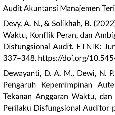
Audit Akuntansi Manajemen Terin
Devy, A. N., & Solikhah, B. (20
Waktu, Konflik Peran, dan Ambig
Disfungsional Audit. ETNIK: Jur
337–348. https://doi.org/10.545
Dewayanti, D. A. M., Dewi, N. P. 
Pengaruh Kepemimpinan Autent
Tekanan Anggaran Waktu, dan 
Perilaku Disfungsional Auditor 