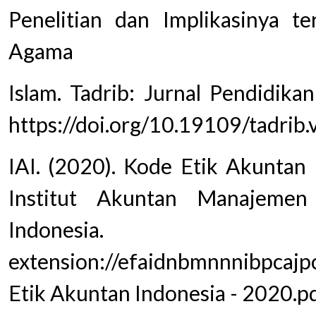
Penelitian dan Implikasinya te
Agama
Islam. Tadrib: Jurnal Pendidika
https://doi.org/10.19109/tadrib
IAI. (2020). Kode Etik Akuntan 
Institut Akuntan Manajemen
Indonesia
extension://efaidnbmnnnibpcajpcg
Etik Akuntan Indonesia - 2020.p