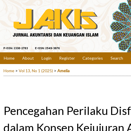
Home
About
Login
Register
Categories
Search
Home
>
Vol 13, No 1 (2025)
>
Amelia
Pencegahan Perilaku Disf
dalam Konsep Kejujuran 