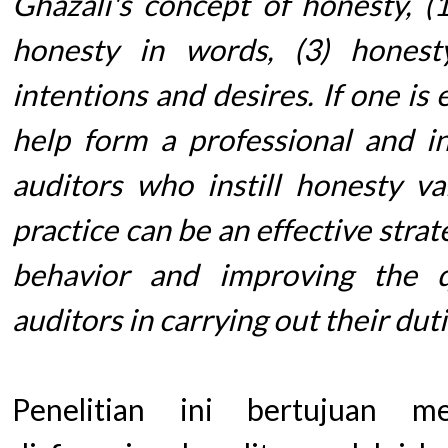
Ghazali's concept of honesty, (1
honesty in words, (3) honesty
intentions and desires. If one is
help form a professional and int
auditors who instill honesty v
practice can be an effective stra
behavior and improving the 
auditors in carrying out their duti
Penelitian ini bertujuan me