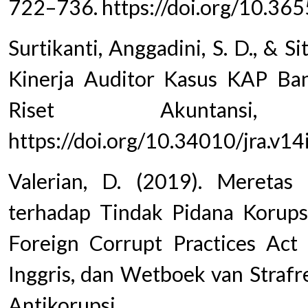
722–736. https://doi.org/10.365
Surtikanti, Anggadini, S. D., & S
Kinerja Auditor Kasus KAP Ban
Riset Akuntansi
https://doi.org/10.34010/jra.v14
Valerian, D. (2019). Mereta
terhadap Tindak Pidana Korupsi
Foreign Corrupt Practices Act 
Inggris, dan Wetboek van Strafre
Antikorupsi,