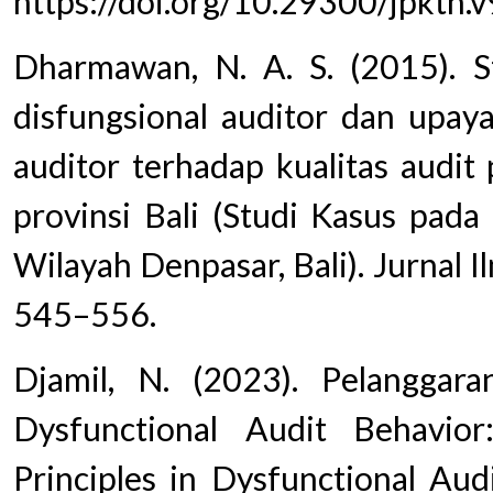
https://doi.org/10.29300/jpkth.
Dharmawan, N. A. S. (2015). St
disfungsional auditor dan upay
auditor terhadap kualitas audit
provinsi Bali (Studi Kasus pada
Wilayah Denpasar, Bali). Jurnal I
545–556.
Djamil, N. (2023). Pelanggara
Dysfunctional Audit Behavior
Principles in Dysfunctional Au