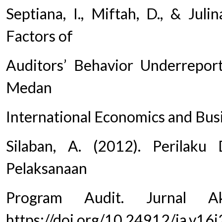
Septiana, I., Miftah, D., & Jul
Factors of
Auditors’ Behavior Underrepor
Medan
International Economics and Busi
Silaban, A. (2012). Perilaku 
Pelaksanaan
Program Audit. Jurnal Ak
https://doi.org/10.24912/ja.v16