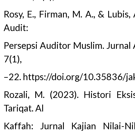
Rosy, E., Firman, M. A., & Lubis, 
Audit:
Persepsi Auditor Muslim. Jurnal
7(1),
–22. https://doi.org/10.35836/ja
Rozali, M. (2023). Histori Eks
Tariqat. Al
Kaffah: Jurnal Kajian Nilai-Ni