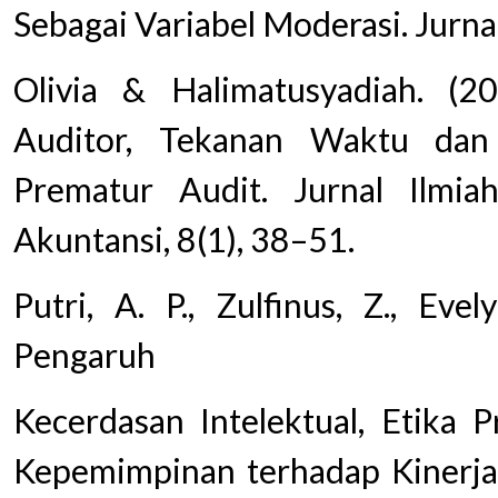
Sebagai Variabel Moderasi. Jurna
Olivia & Halimatusyadiah. (20
Auditor, Tekanan Waktu dan
Prematur Audit. Jurnal Ilmi
Akuntansi, 8(1), 38–51.
Putri, A. P., Zulfinus, Z., Eve
Pengaruh
Kecerdasan Intelektual, Etika P
Kepemimpinan terhadap Kinerja 