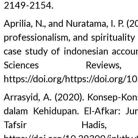
2149-2154.
Aprilia, N., and Nuratama, I. P. (
professionalism, and spiritualit
case study of indonesian accoun
Sciences Review
https://doi.org/https://doi.org/
Arrasyid, A. (2020). Konsep-Ko
dalam Kehidupan. El-Afkar: Ju
Tafsir Hadis,