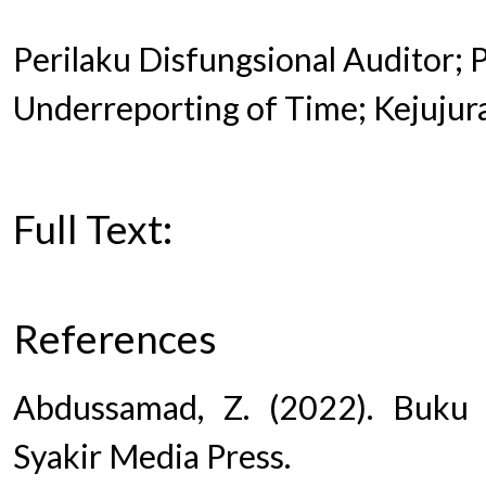
Perilaku Disfungsional Auditor; 
Underreporting of Time; Kejujura
Full Text:
PDF
References
Abdussamad, Z. (2022). Buku M
Syakir Media Press.