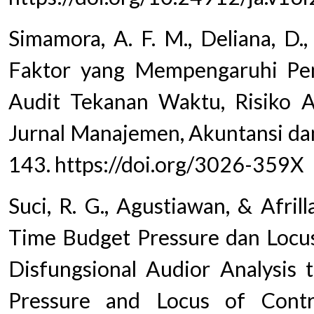
Simamora, A. F. M., Deliana, D.,
Faktor yang Mempengaruhi Pe
Audit Tekanan Waktu, Risiko Au
Jurnal Manajemen, Akuntansi dan
143. https://doi.org/3026-359X
Suci, R. G., Agustiawan, & Afrill
Time Budget Pressure dan Locus
Disfungsional Audior Analysis 
Pressure and Locus of Contr