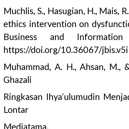
Muchlis, S., Hasugian, H., Mais, R
ethics intervention on dysfuncti
Business and Information
https://doi.org/10.36067/jbis.v5
Muhammad, A. H., Ahsan, M., &
Ghazali
Ringkasan Ihya’ulumudin Menjad
Lontar
Mediatama.