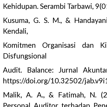
Kehidupan. Serambi Tarbawi, 9(0
Kusuma, G. S. M., & Handayani
Kendali,
Komitmen Organisasi dan Ki
Disfungsional
Audit. Balance: Jurnal Akunta
https://doi.org/10.32502/jab.v9
Malik, A. A., & Fatimah, N. (2
Personal Auditor terhadap Pene