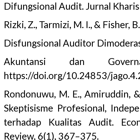
Difungsional Audit. Jurnal Khari
Rizki, Z., Tarmizi, M. I., & Fisher
Disfungsional Auditor Dimoderasi
Akuntansi dan Govern
https://doi.org/10.24853/jago.4
Rondonuwu, M. E., Amiruddin, &
Skeptisisme Profesional, Indepe
terhadap Kualitas Audit. Eco
Review, 6(1), 367–375.