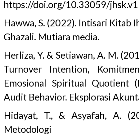
https://doi.org/10.33059/jhsk.v
Hawwa, S. (2022). Intisari Kitab
Ghazali. Mutiara media.
Herliza, Y. & Setiawan, A. M. (20
Turnover Intention, Komitme
Emosional Spiritual Quotient 
Audit Behavior. Eksplorasi Akunt
Hidayat, T., & Asyafah, A. (2
Metodologi