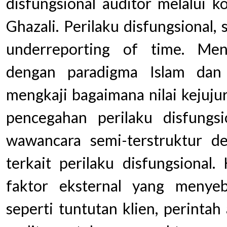
disfungsional auditor melalui k
Ghazali. Perilaku disfungsional,
underreporting of time. Men
dengan paradigma Islam dan
mengkaji bagaimana nilai kejuju
pencegahan perilaku disfungsi
wawancara semi-terstruktur d
terkait perilaku disfungsional.
faktor eksternal yang menyeba
seperti tuntutan klien, perintah