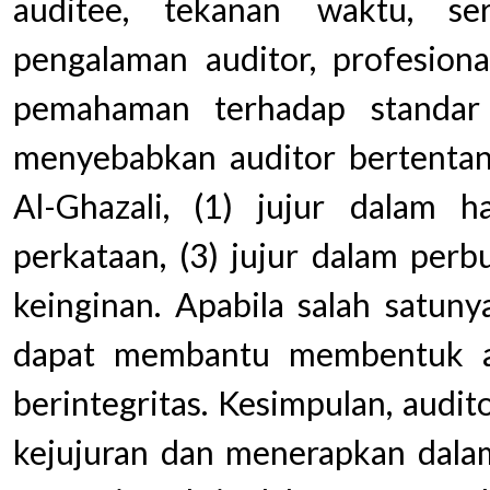
auditee, tekanan waktu, ser
pengalaman auditor, profesiona
pemahaman terhadap standar 
menyebabkan auditor bertentan
Al-Ghazali, (1) jujur dalam ha
perkataan, (3) jujur dalam perbu
keinginan. Apabila salah satuny
dapat membantu membentuk au
berintegritas. Kesimpulan, audit
kejujuran dan menerapkan dalam