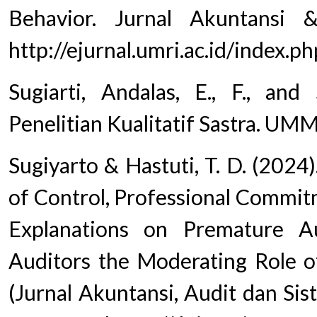
Behavior. Jurnal Akuntansi 
http://ejurnal.umri.ac.id/index.ph
Sugiarti, Andalas, E., F., and
Penelitian Kualitatif Sastra. UM
Sugiyarto & Hastuti, T. D. (2024
of Control, Professional Commit
Explanations on Premature A
Auditors the Moderating Role o
(Jurnal Akuntansi, Audit dan Sis