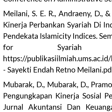
Meilani, S. E. R., Andraeny, D., 
Kinerja Perbankan Syariah Di 
Pendekata Islamicity Indices. Se
for Syariah 
https://publikasiilmiah.ums.ac.
- Sayekti Endah Retno Meilani.
Mubarak, D., Mubarak, D., Pramon
Pengungkapan Kinerja Sosial Pe
Jurnal Akuntansi Dan Keuangan