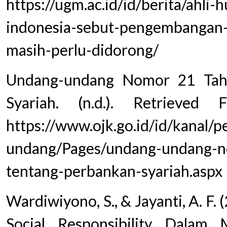
https://ugm.ac.id/id/berita/ahl
indonesia-sebut-pengembangan-
masih-perlu-didorong/
Undang-undang Nomor 21 Tah
Syariah. (n.d.). Retrieve
https://www.ojk.go.id/id/kanal/
undang/Pages/undang-undang-
tentang-perbankan-syariah.aspx
Wardiwiyono, S., & Jayanti, A. F.
Social Responsibility Dalam