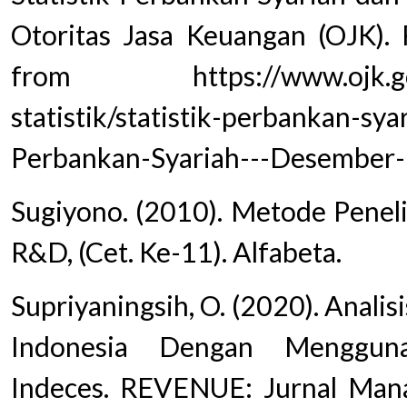
Otoritas Jasa Keuangan (OJK). 
from https://www.ojk.go.id/
statistik/statistik-perbankan-sya
Perbankan-Syariah---Desember-
Sugiyono. (2010). Metode Penelit
R&D, (Cet. Ke-11). Alfabeta.
Supriyaningsih, O. (2020). Analis
Indonesia Dengan Mengguna
Indeces. REVENUE: Jurnal Manaj