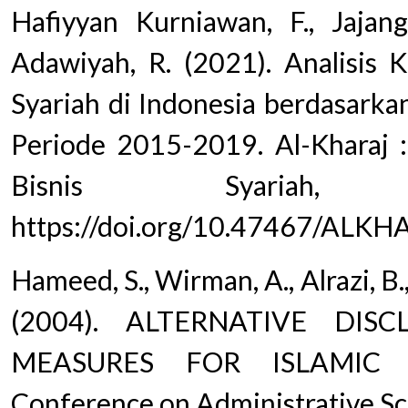
Hafiyyan Kurniawan, F., Jajan
Adawiyah, R. (2021). Analisis
Syariah di Indonesia berdasarka
Periode 2015-2019. Al-Kharaj 
Bisnis Syariah,
https://doi.org/10.47467/ALKH
Hameed, S., Wirman, A., Alrazi, B.
(2004). ALTERNATIVE DI
MEASURES FOR ISLAMIC BA
Conference on Administrative Sc