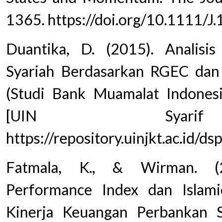
1365. https://doi.org/10.1111/
Duantika, D. (2015). Analisi
Syariah Berdasarkan RGEC dan 
(Studi Bank Muamalat Indonesi
[UIN Syarif H
https://repository.uinjkt.ac.id
Fatmala, K., & Wirman. (2
Performance Index dan Islami
Kinerja Keuangan Perbankan Sy