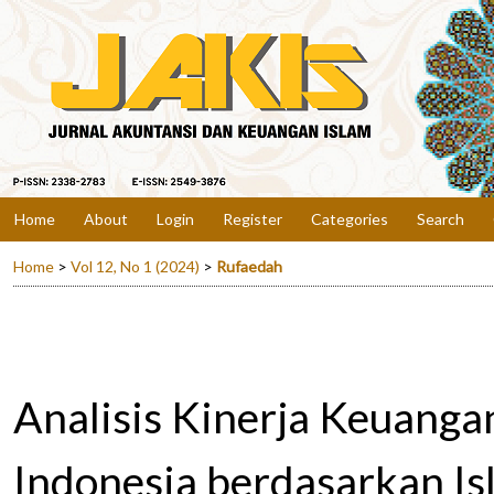
Home
About
Login
Register
Categories
Search
Home
>
Vol 12, No 1 (2024)
>
Rufaedah
Analisis Kinerja Keuanga
Indonesia berdasarkan I