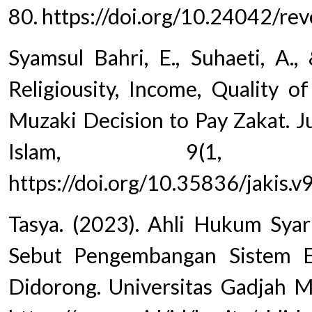
80. https://doi.org/10.24042/rev
Syamsul Bahri, E., Suhaeti, A.,
Religiousity, Income, Quality o
Muzaki Decision to Pay Zakat. 
Islam, 9(1, A
https://doi.org/10.35836/jakis.v
Tasya. (2023). Ahli Hukum Sya
Sebut Pengembangan Sistem E
Didorong. Universitas Gadjah Ma