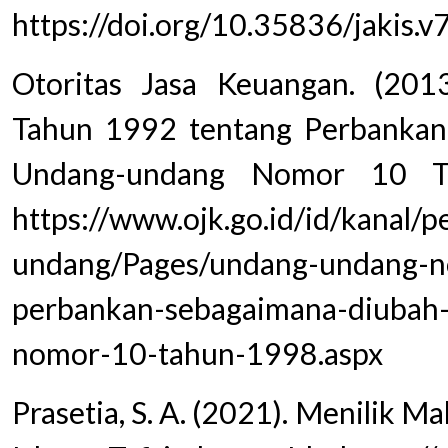
https://doi.org/10.35836/jakis.v
Otoritas Jasa Keuangan. (20
Tahun 1992 tentang Perbanka
Undang-undang Nomor 10 Ta
https://www.ojk.go.id/id/kanal/
undang/Pages/undang-undang-n
perbankan-sebagaimana-diubah
nomor-10-tahun-1998.aspx
Prasetia, S. A. (2021). Menilik 