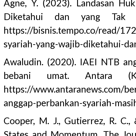
Agne, Y. (2023). Landasan Hu
Diketahui dan yang Tak B
https://bisnis.tempo.co/read/1
syariah-yang-wajib-diketahui-da
Awaludin. (2020). IAEI NTB an
bebani umat. Antara (Ka
https://www.antaranews.com/ber
anggap-perbankan-syariah-masi
Cooper, M. J., Gutierrez, R. C.
States and Momentum. The Jour