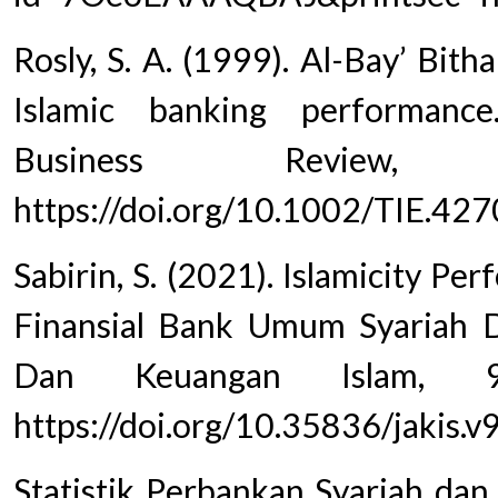
Rosly, S. A. (1999). Al-Bay’ Bith
Islamic banking performance
Business Review, 
https://doi.org/10.1002/TIE.4
Sabirin, S. (2021). Islamicity P
Finansial Bank Umum Syariah Di
Dan Keuangan Islam, 9(
https://doi.org/10.35836/jakis.v
Statistik Perbankan Syariah dan 