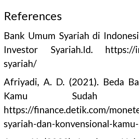
References
Bank Umum Syariah di Indonesia
Investor Syariah.Id. https://i
syariah/
Afriyadi, A. D. (2021). Beda B
Kamu Sudah Tahu
https://finance.detik.com/mone
syariah-dan-konvensional-kamu