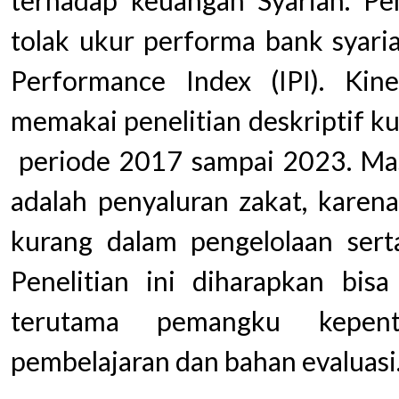
terhadap keuangan Syariah. Pen
tolak ukur performa bank syaria
Performance Index (IPI). Kine
memakai penelitian deskriptif ku
periode 2017 sampai 2023. Masa
adalah penyaluran zakat, karen
kurang dalam pengelolaan sert
Penelitian ini diharapkan bis
terutama pemangku kepen
pembelajaran dan bahan evaluasi