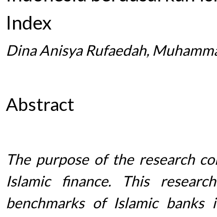
Index
Dina Anisya Rufaedah, Muhammad
Abstract
The purpose of the research con
Islamic finance. This researc
benchmarks of Islamic banks i