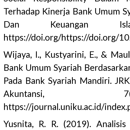
Terhadap Kinerja Bank Umum Sya
Dan Keuangan Isl
https://doi.org/https://doi.org/1
Wijaya, I., Kustyarini, E., & Maul
Bank Umum Syariah Berdasarkan 
Pada Bank Syariah Mandiri. JRK
Akuntansi, 
https://journal.uniku.ac.id/inde
Yusnita, R. R. (2019). Analis