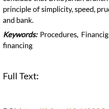
principle of simplicity, speed, p
and bank.
Keywords:
Procedures, Financig 
financing
Full Text:
PDF