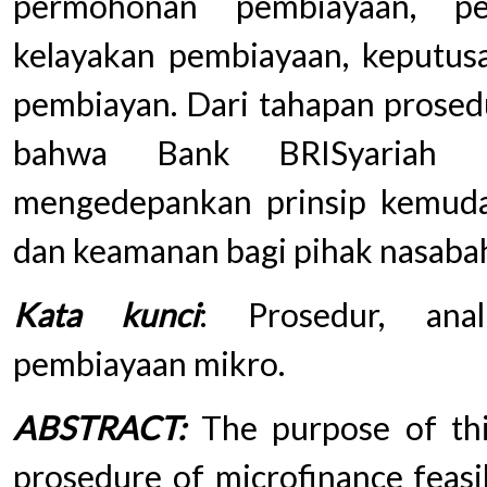
permohonan pembiayaan, pe
kelayakan pembiayaan, keputus
pembiayan. Dari tahapan prosed
bahwa Bank BRISyariah C
mengedepankan prinsip kemudah
dan keamanan bagi pihak nasaba
Kata kunci
: Prosedur, anal
pembiayaan mikro.
ABSTRACT:
The purpose of this
prosedure of microfinance feasib