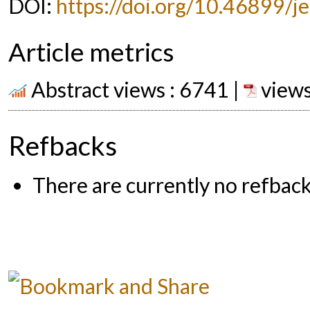
DOI:
https://doi.org/10.46899/j
Article metrics
Abstract views : 6741 |
views
Refbacks
There are currently no refback