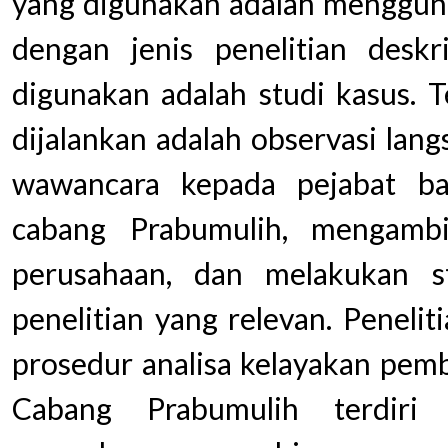
yang digunakan adalah mengguna
dengan jenis penelitian deskri
digunakan adalah studi kasus. 
dijalankan adalah observasi lan
wawancara kepada pejabat ba
cabang Prabumulih, mengamb
perusahaan, dan melakukan s
penelitian yang relevan. Peneli
prosedur analisa kelayakan pem
Cabang Prabumulih terdiri 