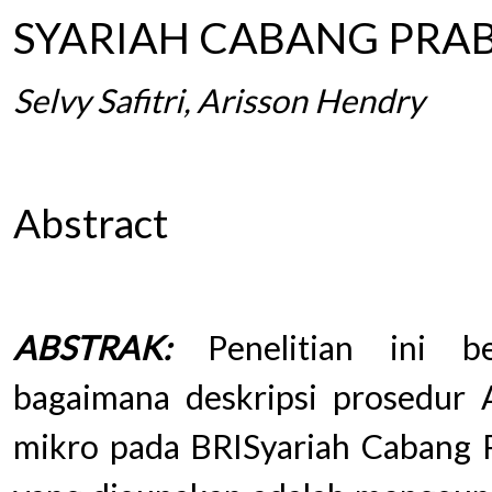
SYARIAH CABANG PRA
Selvy Safitri, Arisson Hendry
Abstract
ABSTRAK:
Penelitian ini be
bagaimana deskripsi prosedur 
mikro pada BRISyariah Cabang P